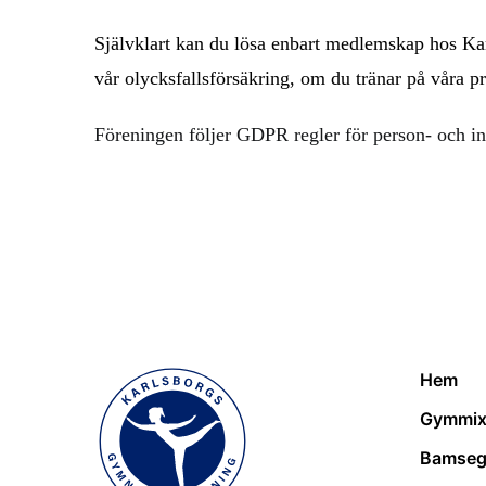
Självklart kan du lösa enbart medlemskap hos Ka
vår olycksfallsförsäkring, om du tränar på våra pr
Föreningen följer GDPR regler för person- och in
Hem
Gymmi
Bamse