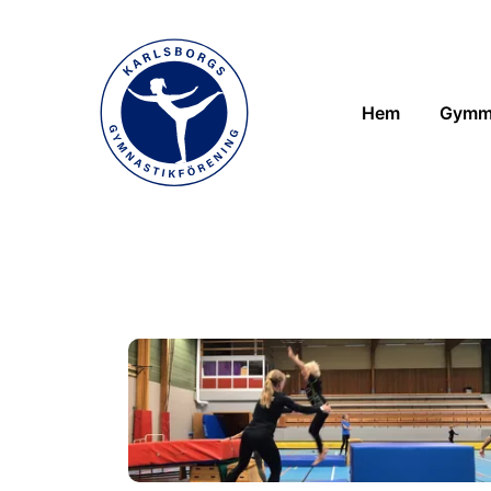
Hem
Gymm