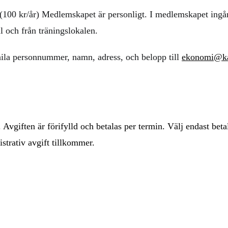
(100 kr/år) Medlemskapet är personligt. I medlemskapet ingår
l och från träningslokalen.
ila personnummer, namn, adress, och belopp till
ekonomi@kar
Avgiften är förifylld och betalas per termin. Välj endast bet
istrativ avgift tillkommer.