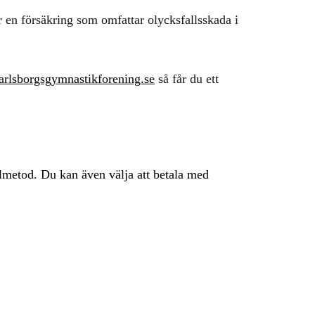
 en försäkring som omfattar olycksfallsskada i
lsborgsgymnastikforening.se
så får du ett
almetod. Du kan även välja att betala med