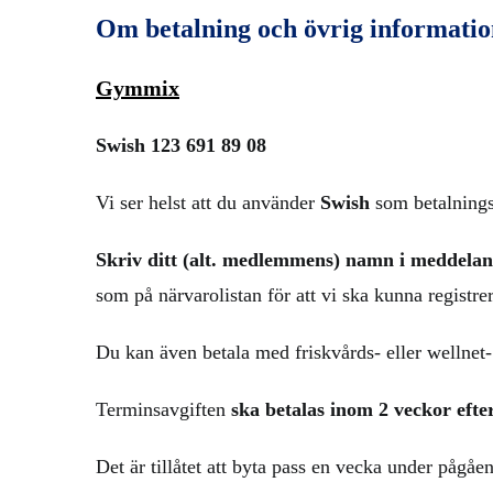
Om betalning och övrig informati
Gymmix
Swish
123 691 89 08
Vi ser helst att du använder
Swish
som betalnings
Skriv ditt (alt. medlemmens) namn i meddeland
som på närvarolistan för att vi ska kunna registre
Du kan även betala med friskvårds- eller wellnet-
Terminsavgiften
ska betalas inom 2 veckor efte
Det är tillåtet att byta pass en vecka under pågåe