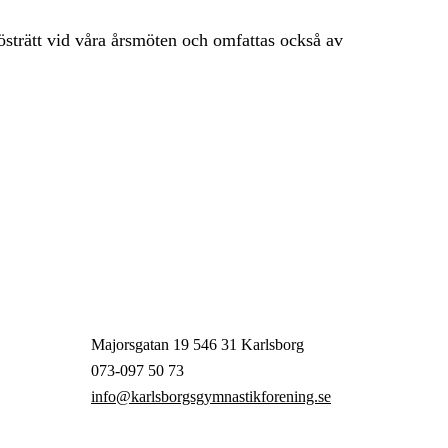
strätt vid våra årsmöten och omfattas också av
Majorsgatan 19 546 31 Karlsborg
073-097 50 73
info@karlsborgsgymnastikforening.se