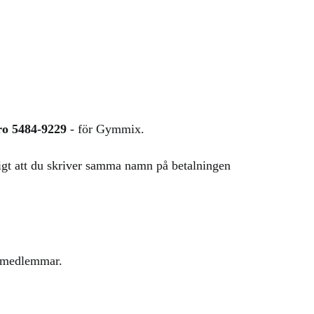
ro 5484-9229
- för Gymmix.
tigt att du skriver samma namn på betalningen
la medlemmar.