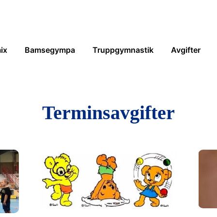
ix
Bamsegympa
Truppgymnastik
Avgifter
Terminsavgifter