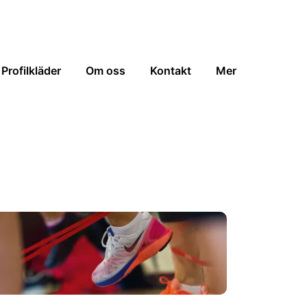
Profilkläder
Om oss
Kontakt
Mer