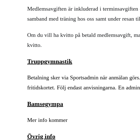
Medlemsavgiften är inkluderad i terminsavgiften 
samband med träning hos oss samt under resan til
Om du vill ha kvitto på betald medlemsavgift, ma
kvitto.
Truppgymnastik
Betalning sker via Sportsadmin när anmälan görs. 
fritidskortet. Följ endast anvisningarna. En admin
Bamsegympa
Mer info kommer
Övrig info