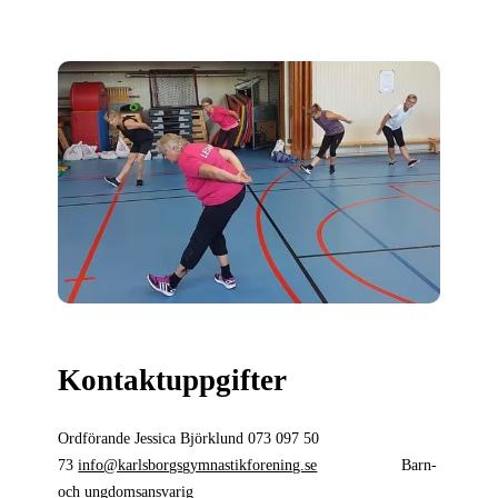
Kontaktuppgifter
Ordförande Jessica Björklund 073 097 50
73
info@karlsborgsgymnastikforening.se
Barn-
och ungdomsansvarig