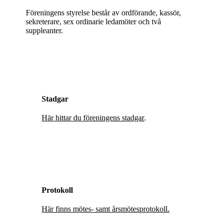
Föreningens styrelse består av ordförande, kassör,
sekreterare, sex ordinarie ledamöter och två
suppleanter.
Stadgar
Här hittar du föreningens stadgar
.
Protokoll
Här finns mötes- samt årsmötesprotokoll.