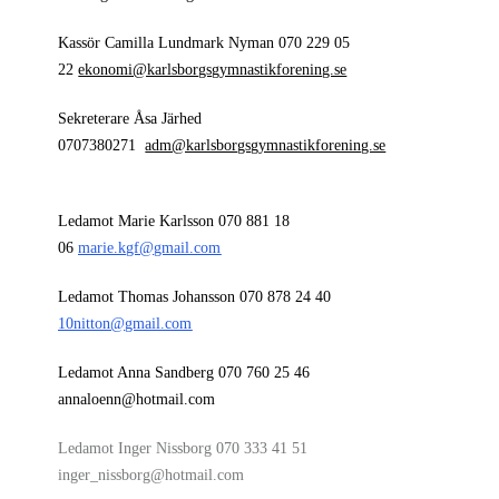
Kassör Camilla Lundmark Nyman 070 229 05
22
ekonomi@karlsborgsgymnastikforening.se
Sekreterare Åsa Järhed
0707380271
adm@karlsborgsgymnastikforening.se
Ledamot Marie Karlsson 070 881 18
06
marie.kgf@gmail.com
Ledamot Thomas Johansson 070 878 24 40
10nitton@gmail.com
Ledamot Anna Sandberg 070 760 25 46
annaloenn@hotmail.com
Ledamot Inger Nissborg 070 333 41 51
inger_nissborg@hotmail.com