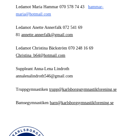
Ledamot Maria Hammar 070 578 74 43
hammar-
maria@hotmail.com
Ledamot Anette Annerfalk 072 541 69
81
annette.annerfalk@gmail.com
Ledamot Christina Bäckström 070 248 16 69
Christina_b64@hotmail.com
Suppleant Anna-Lena Lindroth
annalenalindroth546@gmail.com
Truppgymnastiken
trupp@karlsborgsgymnastikforening.se
Bamsegymnastiken
barn@karlsborgsymnastikforening.se