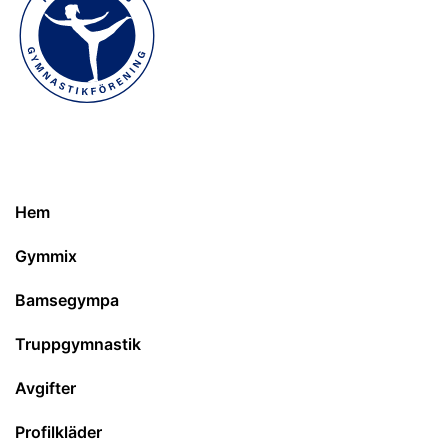
Hem
Gymmix
Bamsegympa
Truppgymnastik
Avgifter
Profilkläder