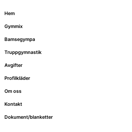
Hem
Gymmix
Bamsegympa
Truppgymnastik
Avgifter
Profilkläder
Om oss
Kontakt
Dokument/blanketter